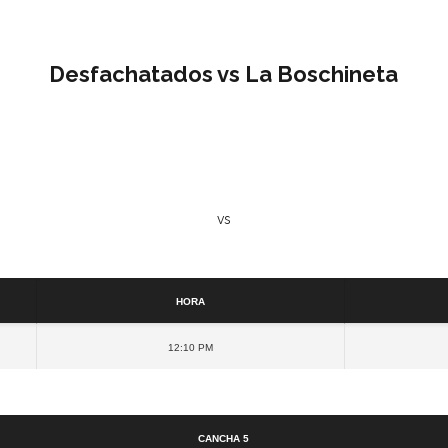
Desfachatados vs La Boschineta
vs
Detalles
Hora
12:10 pm
Cancha
Cancha 5