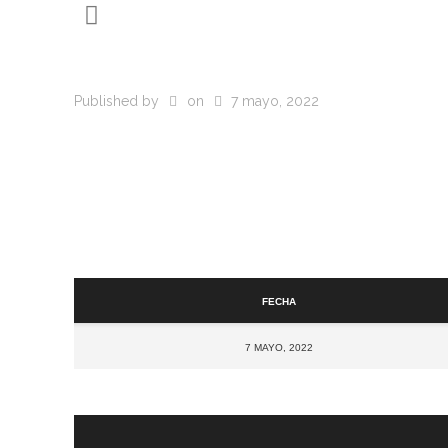
Published by
on
7 mayo, 2022
Fecha
7 mayo, 2022