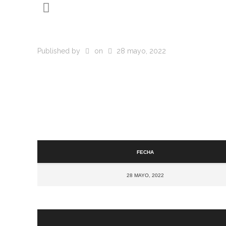
Published by
on
28 mayo, 2022
Fecha
28 mayo, 2022