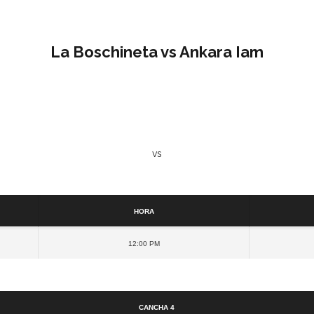
La Boschineta vs Ankara Iam
vs
Detalles
Hora
12:00 pm
Cancha
Cancha 4