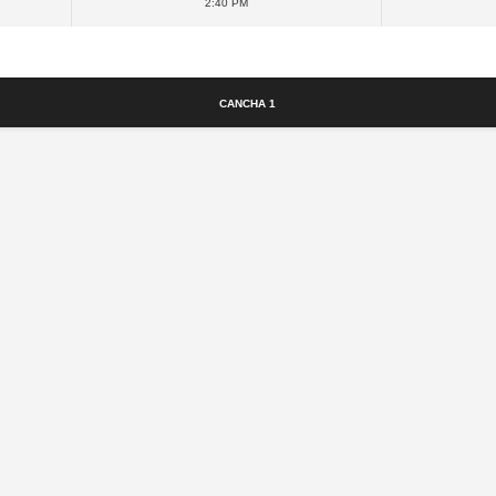
2:40 pm
Cancha
Cancha 1