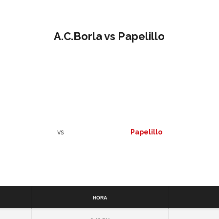
A.C.Borla vs Papelillo
vs
Papelillo
Detalles
Hora