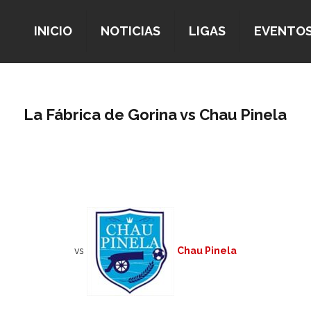
INICIO
NOTICIAS
LIGAS
EVENTO
La Fábrica de Gorina vs Chau Pinela
vs
Chau Pinela