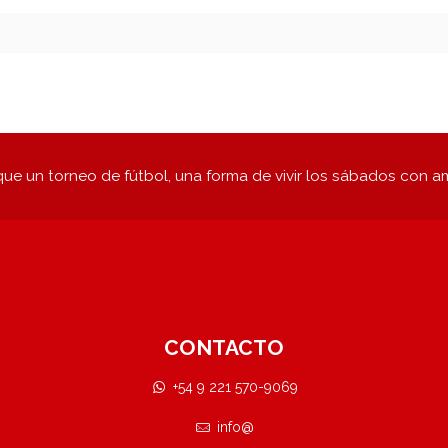
ue un torneo de fútbol, una forma de vivir los sábados con a
CONTACTO
+54 9 221 570-9069
info@