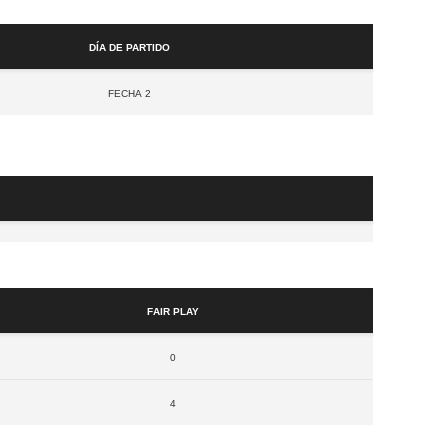
Día de partido
Fecha 2
Fair Play
0
4