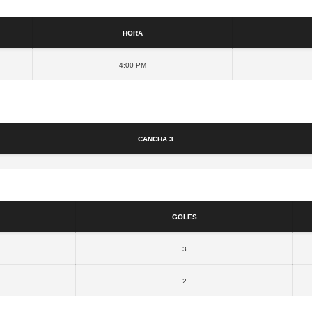
Detalles
Hora
4:00 pm
Cancha
Cancha 3
Resultados
Goles
3
2