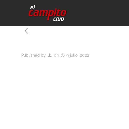
Published by
on
9 julio, 2022