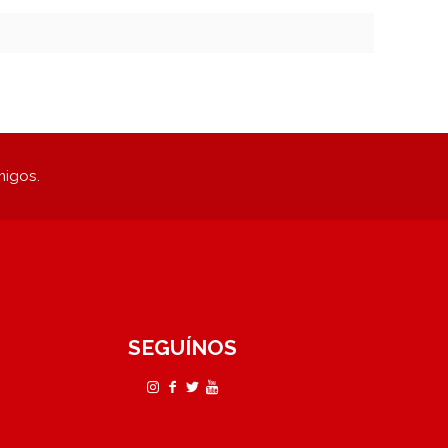
migos.
SEGUÍNOS