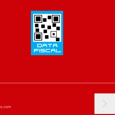
jos.com