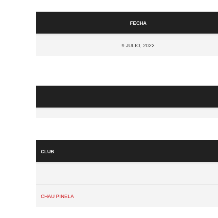
Fecha
9 julio, 2022
Club
Chau Pinela