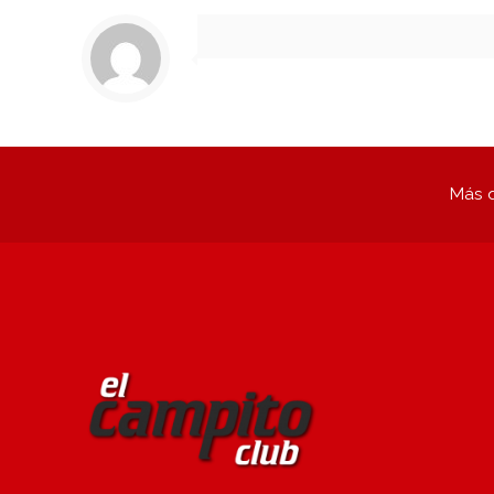
Más q