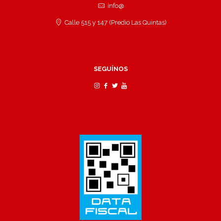
info@
Calle 515 y 147 (Predio Las Quintas)
SEGUÍNOS