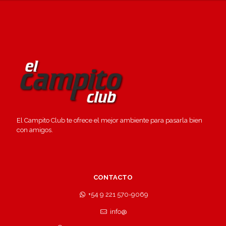
El Campito Club te ofrece el mejor ambiente para pasarla bien
con amigos.
CONTACTO
+54 9 221 570-9069
info@