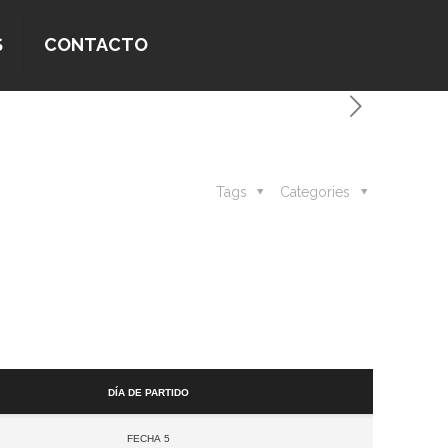
S
CONTACTO
Tags
Categories
Día de partido
Fecha 5