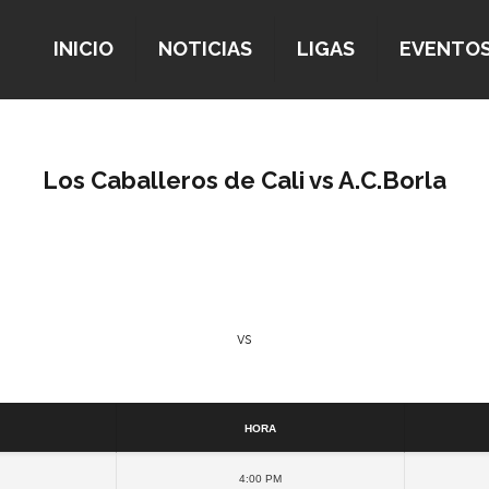
INICIO
NOTICIAS
LIGAS
EVENTO
Los Caballeros de Cali vs A.C.Borla
vs
Detalles
Hora
4:00 pm