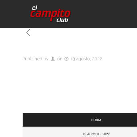
Published by
on
13 agosto, 2022
Fecha
13 agosto, 2022