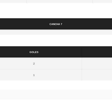
Cancha
Cancha 7
Resultados
Goles
2
1