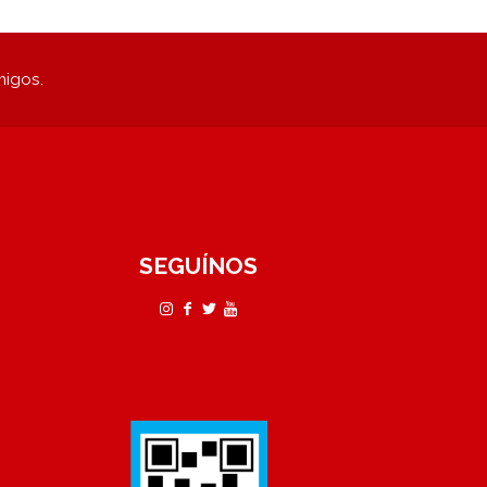
migos.
SEGUÍNOS