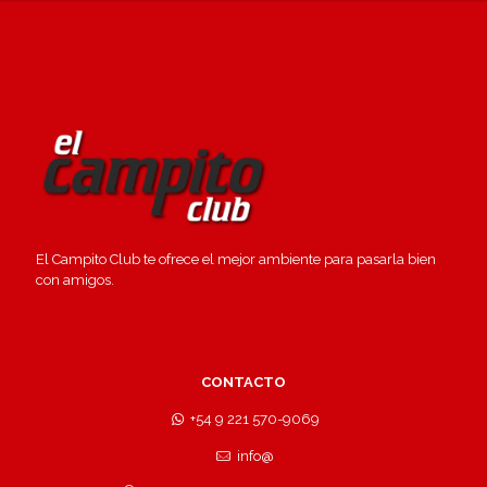
El Campito Club te ofrece el mejor ambiente para pasarla bien
con amigos.
CONTACTO
+54 9 221 570-9069
info@