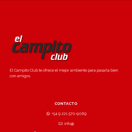
El Campito Club te ofrece el mejor ambiente para pasarla bien
con amigos.
CONTACTO
+54 9 221 570-9069
info@