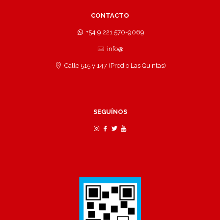
CONTACTO
+54 9 221 570-9069
info@
Calle 515 y 147 (Predio Las Quintas)
SEGUÍNOS