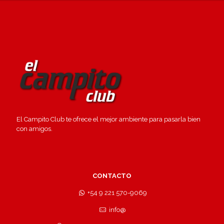
El Campito Club te ofrece el mejor ambiente para pasarla bien
con amigos.
CONTACTO
+54 9 221 570-9069
info@