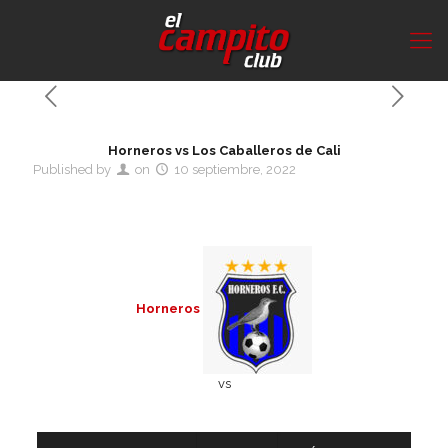
Horneros vs Los Caballeros de Cali
Published by
on
10 septiembre, 2022
Horneros
vs
Detalles