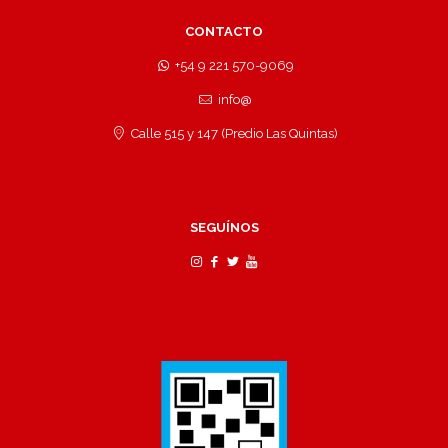
CONTACTO
+54 9 221 570-9069
info@
Calle 515 y 147 (Predio Las Quintas)
SEGUÍNOS