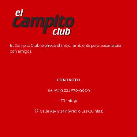
El Campito Club te ofrece el mejor ambiente para pasarla bien
con amigos.
CONTACTO
+54 9 221 570-9069
info@
Calle 515 y 147 (Predio Las Quintas)