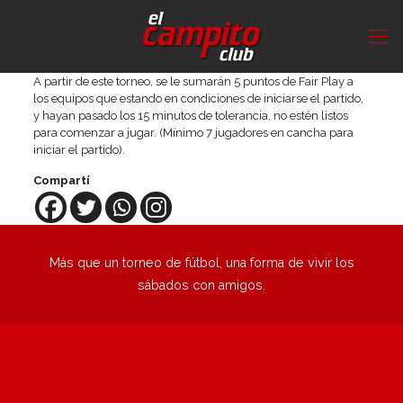
A partir de este torneo, se le sumarán 5 puntos de Fair Play a
los equipos que estando en condiciones de iniciarse el partido,
y hayan pasado los 15 minutos de tolerancia, no estén listos
para comenzar a jugar. (Mínimo 7 jugadores en cancha para
iniciar el partido).
Compartí
Más que un torneo de fútbol, una forma de vivir los
sábados con amigos.