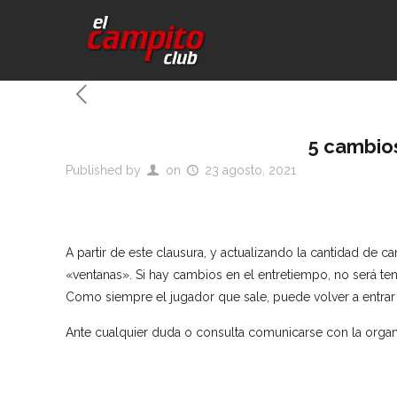
5 cambio
Published by
on
23 agosto, 2021
A partir de este clausura, y actualizando la cantidad de ca
«ventanas». Si hay cambios en el entretiempo, no será t
Como siempre el jugador que sale, puede volver a entra
Ante cualquier duda o consulta comunicarse con la organ