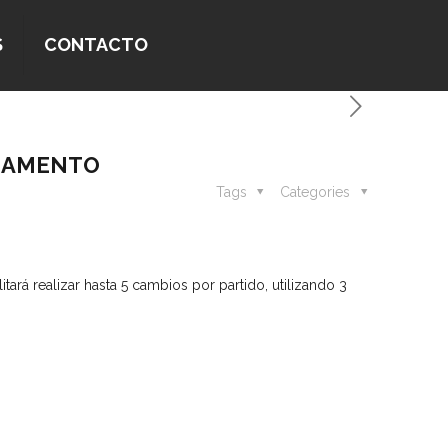
S
CONTACTO
EGLAMENTO
Tags
Categories
itará realizar hasta 5 cambios por partido, utilizando 3