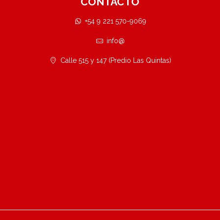
CONTACTO
+54 9 221 570-9069
info@
Calle 515 y 147 (Predio Las Quintas)