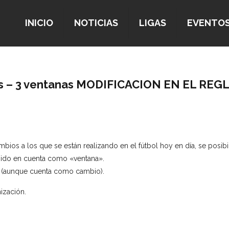
INICIO
NOTICIAS
LIGAS
EVENTO
s – 3 ventanas MODIFICACION EN EL R
mbios a los que se están realizando en el fútbol hoy en día, se posibil
enido en cuenta como «ventana».
r (aunque cuenta como cambio).
ización.