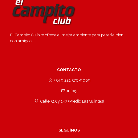
El Campito Club te ofrece el mejor ambiente para pasarla bien
con amigos.
CONTACTO
+54 9 221 570-9069
info@
Calle 515 y 147 (Predio Las Quintas)
SEGUÍNOS