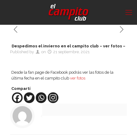
Despedimos el invierno en el campito club – ver fotos –
Published by
on
21 septiembre, 2021
Desde la fan page de Facebook podrás ver las fotos de la
última fecha en el campito club
ver fotos
Compartí