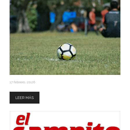
17 febrero, 2026
Calendario Marzo / Abril / Mayo
LEER MÁS