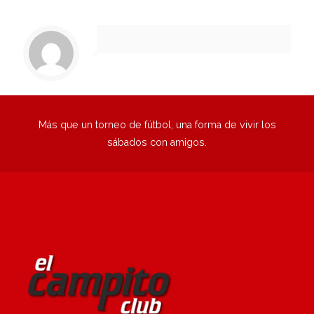
1
2
3
4
5
6
Siguiente
Más que un torneo de fútbol, una forma de vivir los
sábados con amigos.