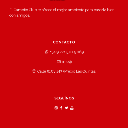
El Campito Club te ofrece el mejor ambiente para pasarla bien
con amigos.
CONTACTO
+54 9 221 570-9069
info@
Calle 515 y 147 (Predio Las Quintas)
SEGUÍNOS