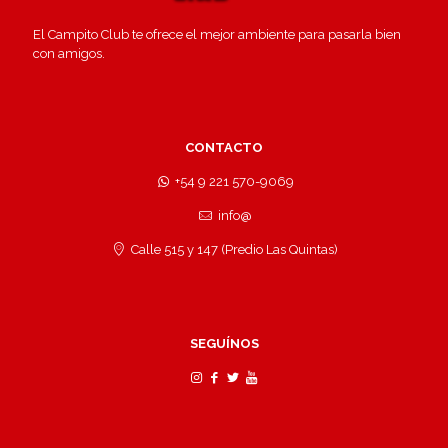
El Campito Club te ofrece el mejor ambiente para pasarla bien
con amigos.
CONTACTO
+54 9 221 570-9069
info@
Calle 515 y 147 (Predio Las Quintas)
SEGUÍNOS