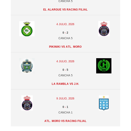
Cancha 5
El Alargue vs Racing Filial
4 julio, 2026
0
-
2
Cancha 5
Pikiniki vs Atl. Moro
4 julio, 2026
0
-
5
Cancha 5
La Rambla vs J.H.
9 julio, 2026
0
-
1
Cancha 1
Atl. Moro vs Racing Filial