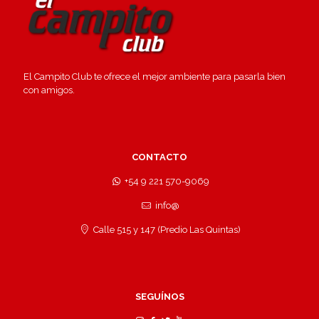
El Campito Club te ofrece el mejor ambiente para pasarla bien
con amigos.
CONTACTO
+54 9 221 570-9069
info@
Calle 515 y 147 (Predio Las Quintas)
SEGUÍNOS