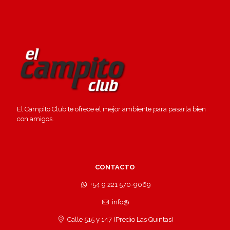
El Campito Club te ofrece el mejor ambiente para pasarla bien
con amigos.
CONTACTO
+54 9 221 570-9069
info@
Calle 515 y 147 (Predio Las Quintas)