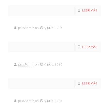
LEER MÁS
patoAdmin
on
9 julio, 2026
Chacarita vs LRDM
LEER MÁS
patoAdmin
on
9 julio, 2026
Deportivo LH vs La Resinosa
LEER MÁS
patoAdmin
on
9 julio, 2026
Unione Potrero vs Multiplicadores FC