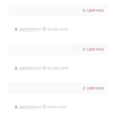
LEER MÁS
patoAdmin
on
18 julio, 2026
La Resinosa vs LRDM
LEER MÁS
patoAdmin
on
18 julio, 2026
Unione Potrero vs Poker Star
LEER MÁS
patoAdmin
on
9 julio, 2026
Resistencia vs Poker Star