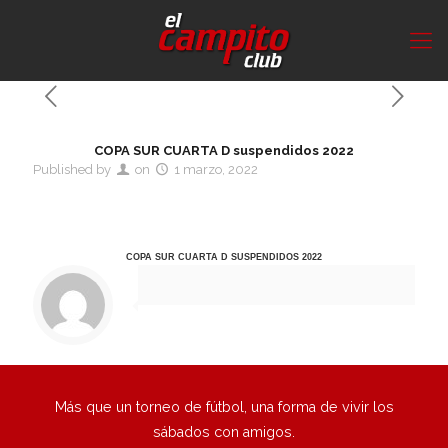
COPA SUR CUARTA D suspendidos 2022
Published by
on
1 marzo, 2022
COPA SUR CUARTA D suspendidos 2022
Más que un torneo de fútbol, una forma de vivir los
sábados con amigos.