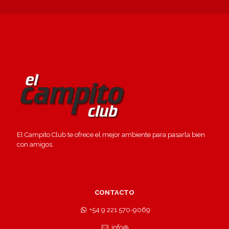
El Campito Club te ofrece el mejor ambiente para pasarla bien
con amigos.
CONTACTO
+54 9 221 570-9069
info@