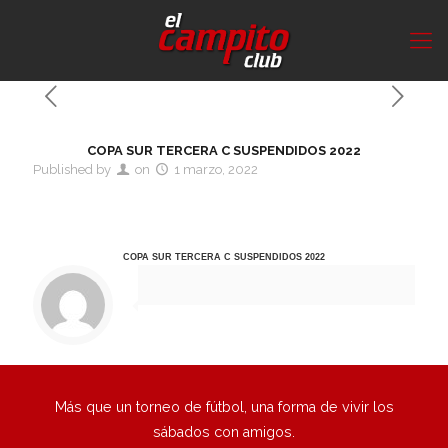
COPA SUR TERCERA C SUSPENDIDOS 2022
Published by
on
1 marzo, 2022
COPA SUR TERCERA C SUSPENDIDOS 2022
Más que un torneo de fútbol, una forma de vivir los
sábados con amigos.