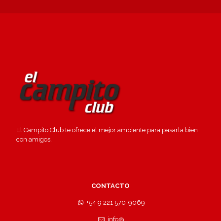
El Campito Club te ofrece el mejor ambiente para pasarla bien
con amigos.
CONTACTO
+54 9 221 570-9069
info@