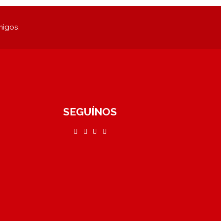
migos.
SEGUÍNOS