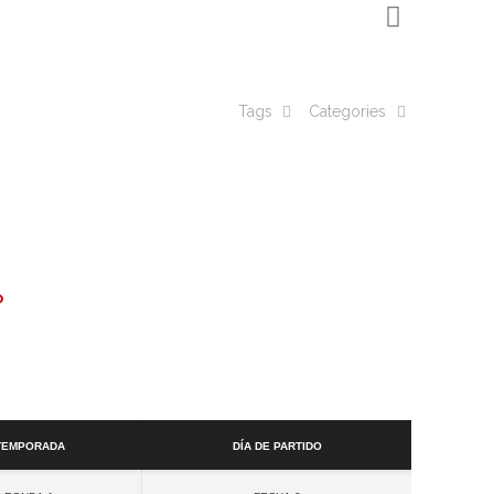
Tags
Categories
o
Temporada
Día de partido