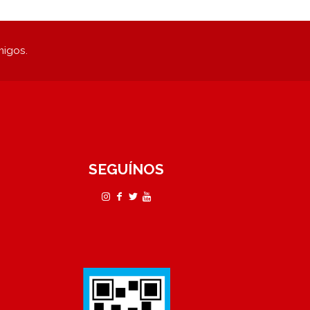
migos.
SEGUÍNOS