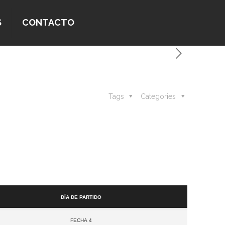
S
CONTACTO
Tags
Categories
Día de partido
Fecha 4