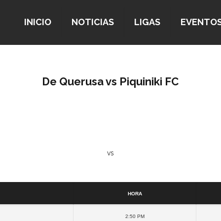
INICIO
NOTICIAS
LIGAS
EVENTO
De Querusa vs Piquiniki FC
vs
Detalles
Hora
2:50 pm