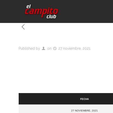
Published by
on
27 noviembre, 2021
Fecha
27 noviembre, 2021