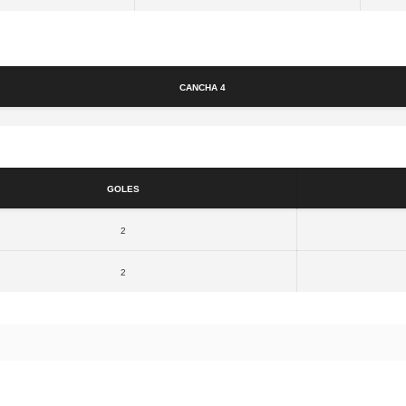
Cancha
Cancha 4
Resultados
Goles
2
2