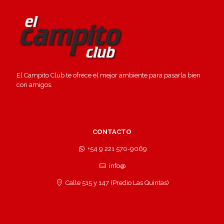
El Campito Club te ofrece el mejor ambiente para pasarla bien
con amigos.
CONTACTO
+54 9 221 570-9069
info@
Calle 515 y 147 (Predio Las Quintas)