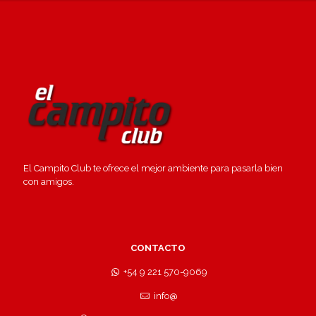
El Campito Club te ofrece el mejor ambiente para pasarla bien
con amigos.
CONTACTO
+54 9 221 570-9069
info@