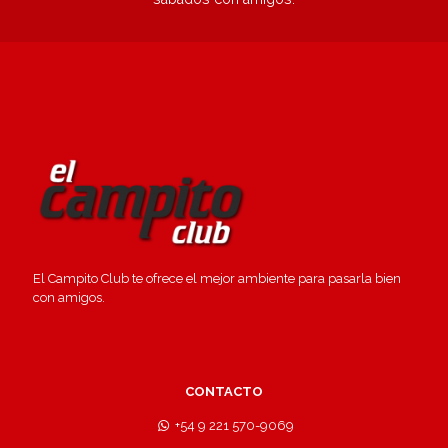
El Campito Club te ofrece el mejor ambiente para pasarla bien
con amigos.
CONTACTO
+54 9 221 570-9069