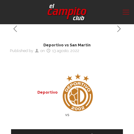
Deportivo vs San Martín
Published by
on
13 agosto, 2022
Deportivo
vs
Detalles