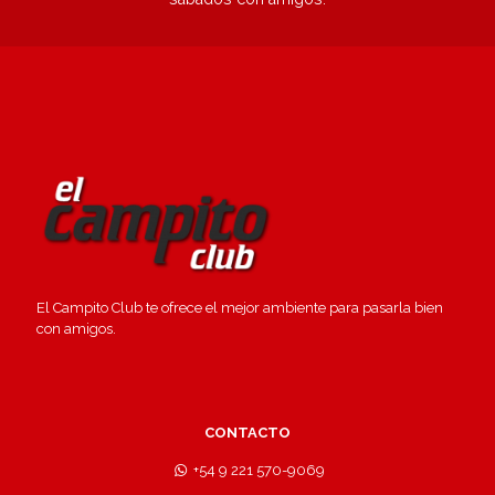
El Campito Club te ofrece el mejor ambiente para pasarla bien
con amigos.
CONTACTO
+54 9 221 570-9069