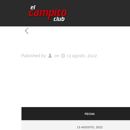
Published by
on
13 agosto, 2022
Fecha
13 agosto, 2022