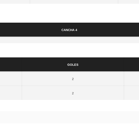
Cancha
Cancha 4
Resultados
Goles
2
2