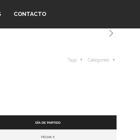
S
CONTACTO
Tags
Categories
Día de partido
Fecha 5