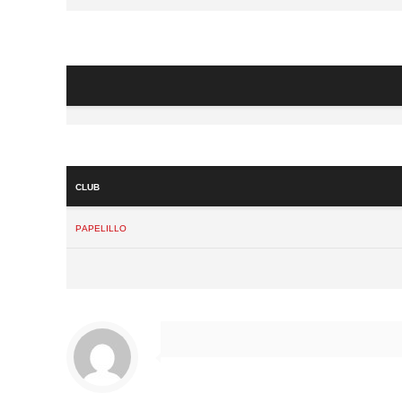
Club
Papelillo