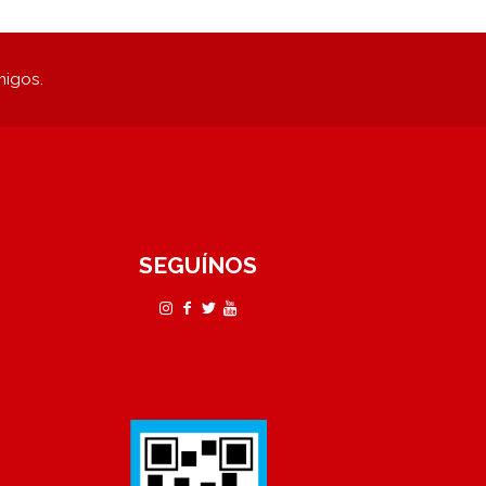
migos.
SEGUÍNOS