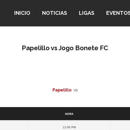
INICIO
NOTICIAS
LIGAS
EVENTO
Papelillo vs Jogo Bonete FC
Papelillo
vs
Detalles
Hora
12:00 pm