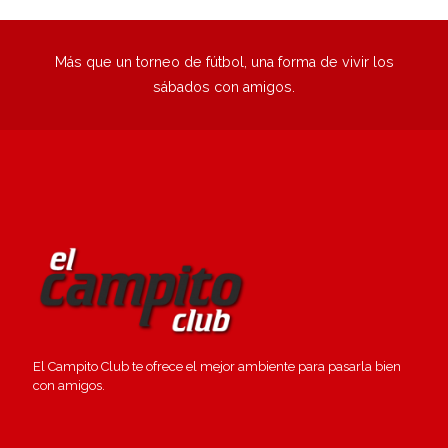
Más que un torneo de fútbol, una forma de vivir los
sábados con amigos.
El Campito Club te ofrece el mejor ambiente para pasarla bien
con amigos.