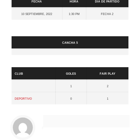
Fecha
Hora
Día de partido
10 septiembre, 2022
1:30 pm
Fecha 2
Cancha
Cancha 5
Resultados
Club
Goles
Fair Play
1
2
Deportivo
0
1