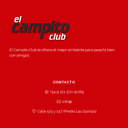
El Campito Club te ofrece el mejor ambiente para pasarla bien
con amigos.
CONTACTO
+54 9 221 570-9069
info@
Calle 515 y 147 (Predio Las Quintas)