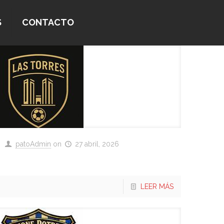
S
CONTACTO
patoAdmin
on
27 abril, 2026
Las Torres
LEER MÁS