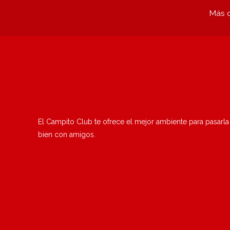
Más q
El Campito Club te ofrece el mejor ambiente para pasarla
bien con amigos.