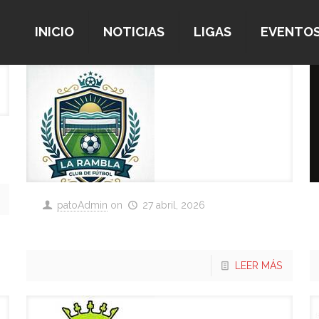
INICIO
NOTICIAS
LIGAS
EVENTO
patoAdmin
on
27 abril, 2026
La Rambla
LEER MÁS