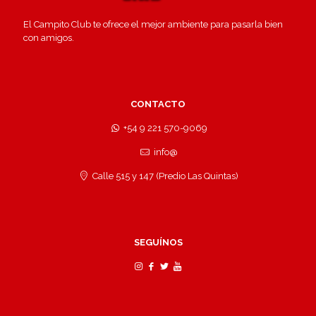
El Campito Club te ofrece el mejor ambiente para pasarla bien
con amigos.
CONTACTO
+54 9 221 570-9069
info@
Calle 515 y 147 (Predio Las Quintas)
SEGUÍNOS