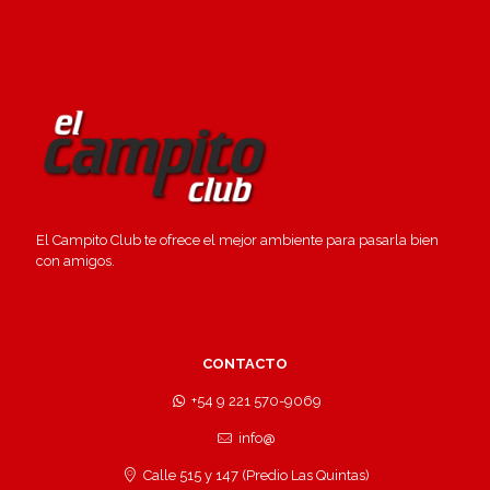
El Campito Club te ofrece el mejor ambiente para pasarla bien
con amigos.
CONTACTO
+54 9 221 570-9069
info@
Calle 515 y 147 (Predio Las Quintas)