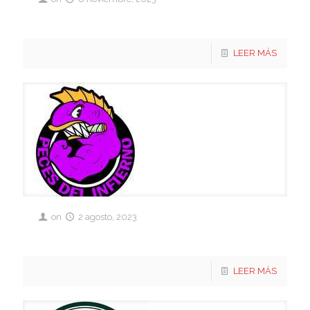
2023 – HEXAGONAL LIBRE 2
LEER MÁS
on
2 agosto, 2023
Peces del Infierno
LEER MÁS