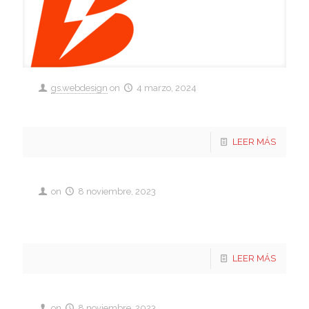
gs.webdesign
on
4 marzo, 2024
Betano FC
LEER MÁS
on
8 noviembre, 2023
HEXAGONAL LIBRE 2 suspendidos
2024
LEER MÁS
on
8 noviembre, 2023