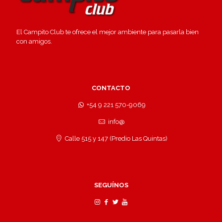
El Campito Club te ofrece el mejor ambiente para pasarla bien
con amigos.
CONTACTO
+54 9 221 570-9069
info@
Calle 515 y 147 (Predio Las Quintas)
SEGUÍNOS