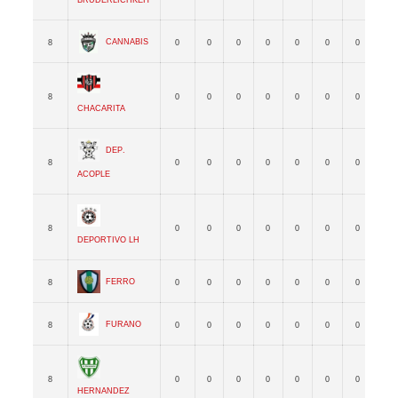
Cannabis
8
0
0
0
0
0
0
0
0
8
0
0
0
0
0
0
0
0
Chacarita
Dep.
8
0
0
0
0
0
0
0
0
Acople
8
0
0
0
0
0
0
0
0
Deportivo LH
Ferro
8
0
0
0
0
0
0
0
0
Furano
8
0
0
0
0
0
0
0
0
8
0
0
0
0
0
0
0
0
Hernandez