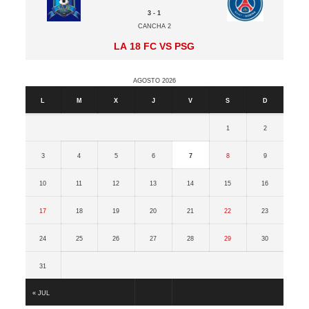
3
-
1
Cancha 2
La 18 FC vs PSG
agosto 2026
L
M
X
J
V
S
D
1
2
3
4
5
6
7
8
9
10
11
12
13
14
15
16
17
18
19
20
21
22
23
24
25
26
27
28
29
30
31
« Jul