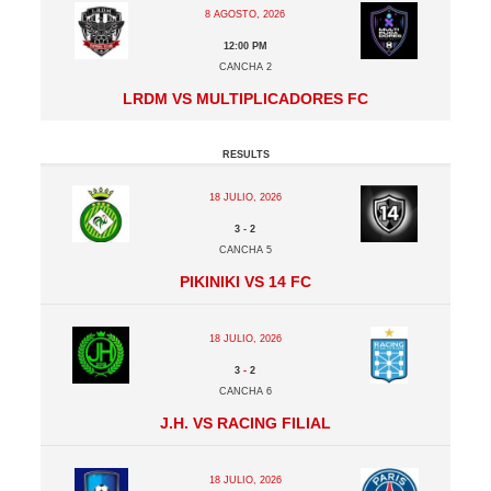
8 agosto, 2026
12:00 pm
Cancha 2
LRDM vs Multiplicadores FC
Results
18 julio, 2026
3
-
2
Cancha 5
Pikiniki vs 14 FC
18 julio, 2026
3
-
2
Cancha 6
J.H. vs Racing Filial
18 julio, 2026