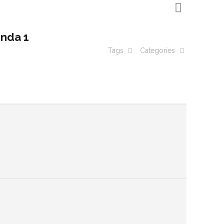
onda 1
Tags
Categories