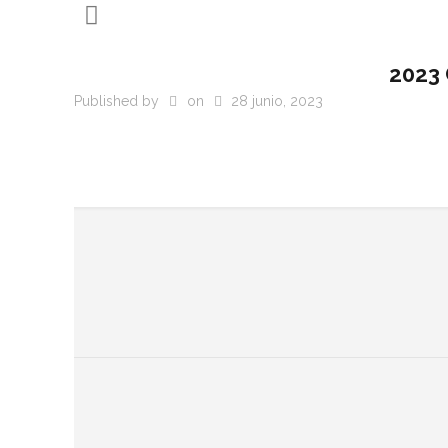
2023 
Published by
on
28 junio, 2023