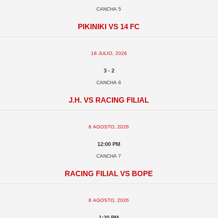
Cancha 5
Pikiniki vs 14 FC
18 julio, 2026
3
-
2
Cancha 6
J.H. vs Racing Filial
8 agosto, 2026
12:00 pm
Cancha 7
Racing Filial vs BOPE
8 agosto, 2026
1:20 pm