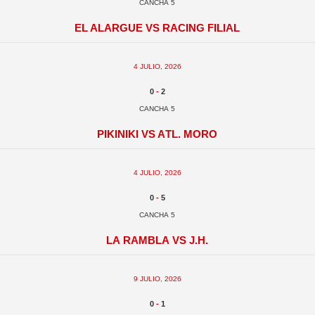
Cancha 5
El Alargue vs Racing Filial
4 julio, 2026
0
-
2
Cancha 5
Pikiniki vs Atl. Moro
4 julio, 2026
0
-
5
Cancha 5
La Rambla vs J.H.
9 julio, 2026
0
-
1