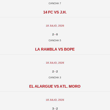
Cancha 7
14 FC vs J.H.
18 julio, 2026
2
-
0
Cancha 5
La Rambla vs BOPE
18 julio, 2026
2
-
2
Cancha 3
El Alargue vs Atl. Moro
18 julio, 2026
3
-
2