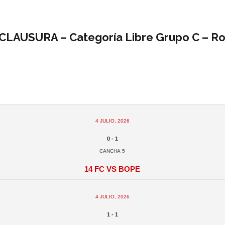
CLAUSURA – Categoría Libre Grupo C – R
4 julio, 2026
0
-
1
Cancha 5
14 FC vs BOPE
4 julio, 2026
1
-
1