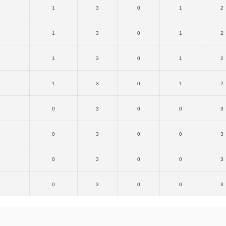
1
3
0
1
2
1
3
0
1
2
1
3
0
1
2
1
3
0
1
2
0
3
0
0
3
0
3
0
0
3
0
3
0
0
3
0
3
0
0
3