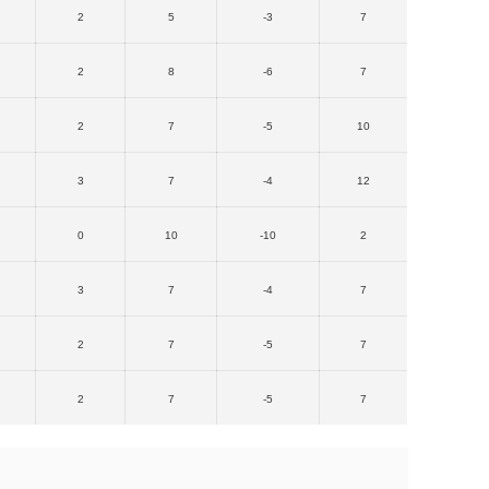
2
5
-3
7
2
8
-6
7
2
7
-5
10
3
7
-4
12
0
10
-10
2
3
7
-4
7
2
7
-5
7
2
7
-5
7