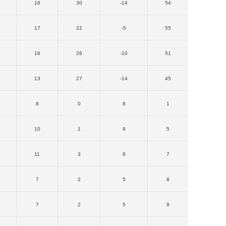
16
30
-14
54
17
22
-5
55
16
26
-10
51
13
27
-14
45
8
0
8
1
10
1
9
5
11
3
8
7
7
2
5
8
7
2
5
9