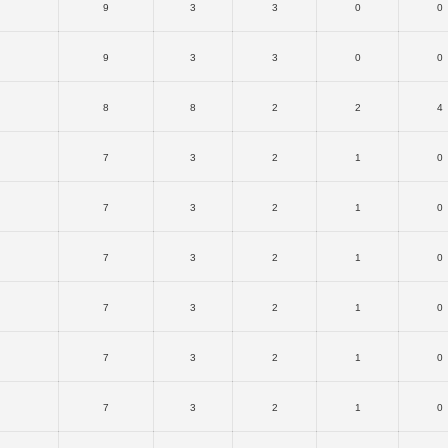
9
3
3
0
0
9
3
3
0
0
8
8
2
2
4
7
3
2
1
0
7
3
2
1
0
7
3
2
1
0
7
3
2
1
0
7
3
2
1
0
7
3
2
1
0