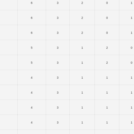
6
3
2
0
1
6
3
2
0
1
6
3
2
0
1
5
3
1
2
0
5
3
1
2
0
4
3
1
1
1
4
3
1
1
1
4
3
1
1
1
4
3
1
1
1