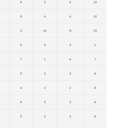
8
2
6
10
8
4
4
10
4
10
-6
15
8
5
3
1
7
1
6
7
5
2
3
8
4
2
2
8
6
3
3
9
5
3
2
9