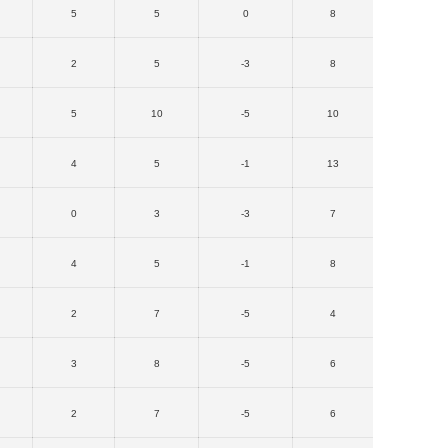
5
5
0
8
2
5
-3
8
5
10
-5
10
4
5
-1
13
0
3
-3
7
4
5
-1
8
2
7
-5
4
3
8
-5
6
2
7
-5
6