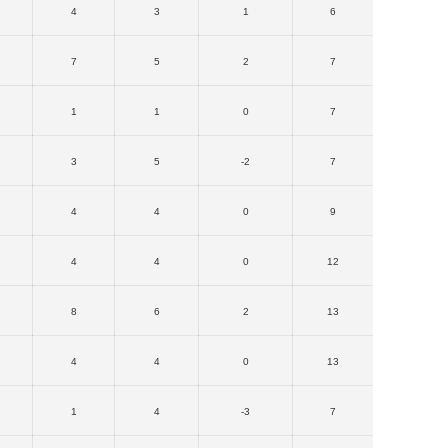
4
3
1
6
7
5
2
7
1
1
0
7
3
5
-2
7
4
4
0
9
4
4
0
12
8
6
2
13
4
4
0
13
1
4
-3
7