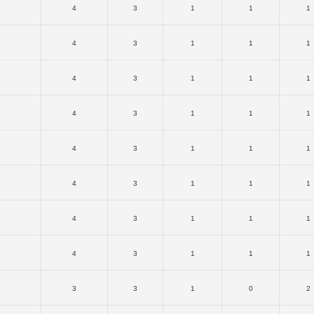
4
3
1
1
1
4
3
1
1
1
4
3
1
1
1
4
3
1
1
1
4
3
1
1
1
4
3
1
1
1
4
3
1
1
1
4
3
1
1
1
3
3
1
0
2