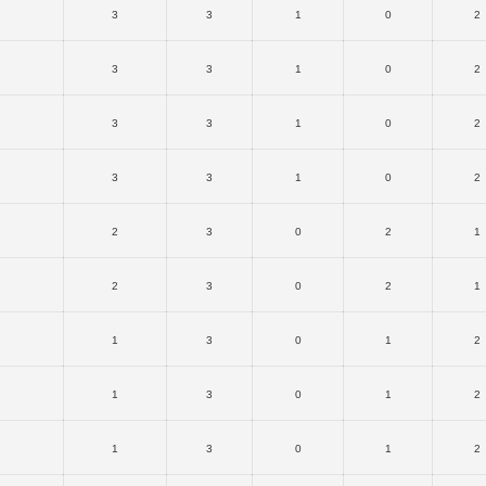
3
3
1
0
2
3
3
1
0
2
3
3
1
0
2
3
3
1
0
2
2
3
0
2
1
2
3
0
2
1
1
3
0
1
2
1
3
0
1
2
1
3
0
1
2