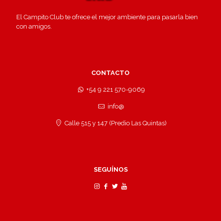
El Campito Club te ofrece el mejor ambiente para pasarla bien
con amigos.
CONTACTO
+54 9 221 570-9069
info@
Calle 515 y 147 (Predio Las Quintas)
SEGUÍNOS