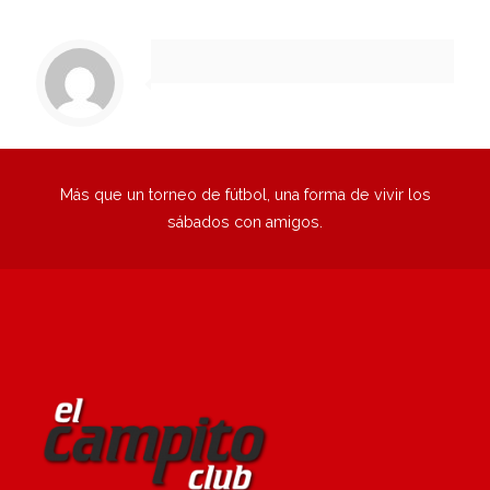
1
2
3
4
5
6
Siguiente
Más que un torneo de fútbol, una forma de vivir los
sábados con amigos.