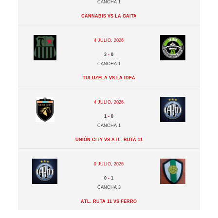
Cancha 1
Cannabis vs La Gaita
4 julio, 2026
3
-
0
Cancha 1
Tuluzela vs La Idea
4 julio, 2026
1
-
0
Cancha 1
Unión City vs Atl. Ruta 11
9 julio, 2026
0
-
1
Cancha 3
Atl. Ruta 11 vs Ferro