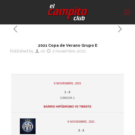
2021 Copa de Verano Grupo E
Published by
on
2 noviembre, 2021
6 noviembre, 2021
1
-
0
Cancha 1
Barrio Hipódromo vs Twente
6 noviembre, 2021
2
-
2