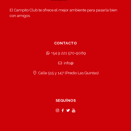
El Campito Club te ofrece el mejor ambiente para pasarla bien
con amigos.
CONTACTO
+54 9 221 570-9069
info@
Calle 515 y 147 (Predio Las Quintas)
SEGUÍNOS