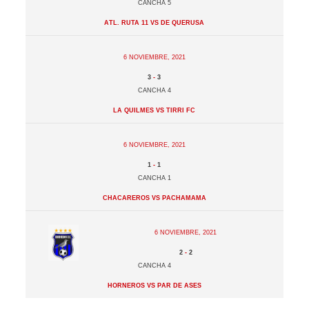
Cancha 5
Atl. Ruta 11 vs De Querusa
6 noviembre, 2021
3
-
3
Cancha 4
La Quilmes vs Tirri FC
6 noviembre, 2021
1
-
1
Cancha 1
Chacareros vs Pachamama
6 noviembre, 2021
2
-
2
Cancha 4
Horneros vs Par de Ases