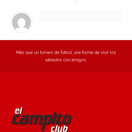
1
2
3
4
5
…
90
Siguiente
Más que un torneo de fútbol, una forma de vivir los
sábados con amigos.